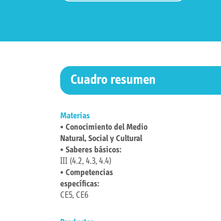
Cuadro resumen
Materias
• Conocimiento del Medio
Natural, Social y Cultural
• Saberes básicos:
III (4.2, 4.3, 4.4)
• Competencias
específicas:
CE5, CE6