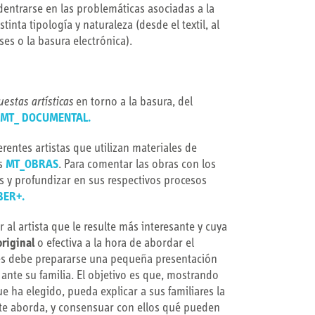
adentrarse en las problemáticas asociadas a la
inta tipología y naturaleza (desde el textil, al
es o la basura electrónica).
estas artísticas
en torno a la basura, del
MT_ DOCUMENTAL
.
erentes artistas que utilizan materiales de
as
MT_OBRAS
. Para comentar las obras con los
as y profundizar en sus respectivos procesos
BER+.
r al artista que le resulte más interesante y cuya
original
o efectiva a la hora de abordar el
s debe prepararse una pequeña presentación
 ante su familia. El objetivo es que, mostrando
ue ha elegido, pueda explicar a sus familiares la
te aborda, y consensuar con ellos qué pueden