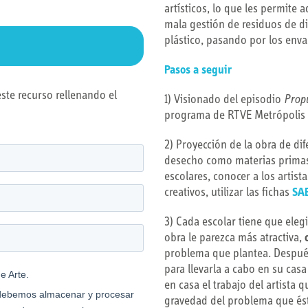
artísticos, lo que les permite 
mala gestión de residuos de dist
plástico, pasando por los envas
Pasos a seguir
este recurso rellenando el
1) Visionado del episodio
Propu
programa de RTVE Metrópolis
2) Proyección de la obra de dif
desecho como materias prim
escolares, conocer a los artist
creativos, utilizar las fichas
SA
3) Cada escolar tiene que elegi
obra le parezca más atractiva,
problema que plantea. Despué
para llevarla a cabo en su casa
en casa el trabajo del artista q
gravedad del problema que és