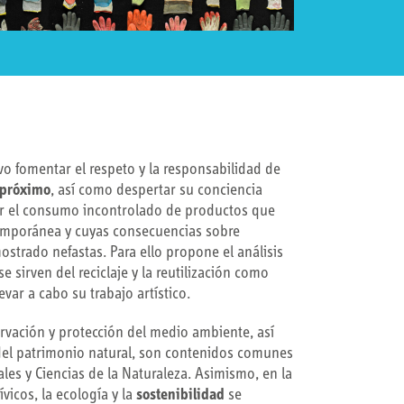
vo fomentar el respeto y la responsabilidad de
próximo
, así como despertar su conciencia
ar el consumo incontrolado de productos que
temporánea y cuyas consecuencias sobre
strado nefastas. Para ello propone el análisis
e sirven del reciclaje y la reutilización como
var a cabo su trabajo artístico.
rvación y protección del medio ambiente, así
del patrimonio natural, son contenidos comunes
ales y Ciencias de la Naturaleza. Asimismo, en la
ívicos, la ecología y la
sostenibilidad
se