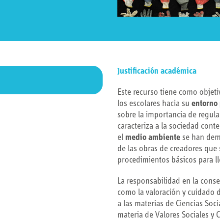
Justificación académica
Este recurso tiene como objeti
los escolares hacia su
entorno
sobre la importancia de regul
caracteriza a la sociedad con
el
medio ambiente
se han demo
de las obras de creadores que s
procedimientos básicos para lle
La responsabilidad en la conse
como la valoración y cuidado 
a las materias de Ciencias Soci
materia de Valores Sociales y C