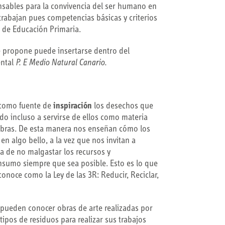
sables para la convivencia del ser humano en
trabajan pues competencias básicas y criterios
o de Educación Primaria.
se propone puede insertarse dentro del
ental
P. E Medio Natural Canario.
 como fuente de
inspiración
los desechos que
do incluso a servirse de ellos como materia
 obras. De esta manera nos enseñan cómo los
en algo bello, a la vez que nos invitan a
ia de no malgastar los recursos y
nsumo siempre que sea posible. Esto es lo que
onoce como la Ley de las 3R: Reducir, Reciclar,
s pueden conocer obras de arte realizadas por
 tipos de residuos para realizar sus trabajos