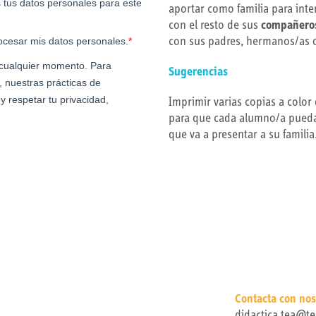
aportar como familia para inte
con el resto de sus
compañero
con sus padres, hermanos/as 
Sugerencias
Imprimir varias copias a color 
para que cada alumno/a pueda 
que va a presentar a su familia
Contacta con nos
didactica.tea@te