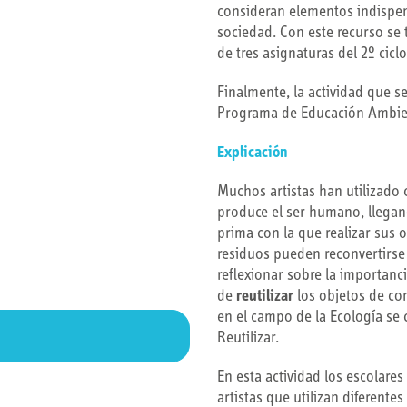
consideran elementos indispen
sociedad. Con este recurso se 
de tres asignaturas del 2º cicl
Finalmente, la actividad que 
Programa de Educación Ambi
Explicación
Muchos artistas han utilizado
produce el ser humano, llegan
prima con la que realizar sus
residuos pueden reconvertirse 
reflexionar sobre la importanc
de
reutilizar
los objetos de co
en el campo de la Ecología se c
Reutilizar.
En esta actividad los escolare
artistas que utilizan diferentes