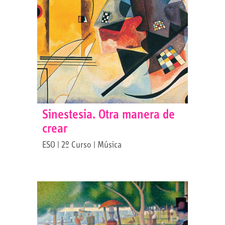
Sinestesia. Otra manera de
crear
ESO | 2º Curso | Música