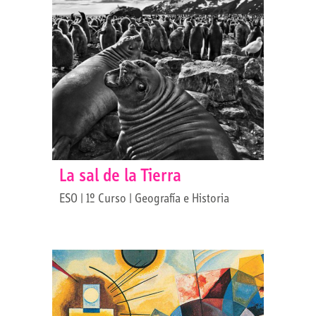
La sal de la Tierra
ESO | 1º Curso | Geografía e Historia