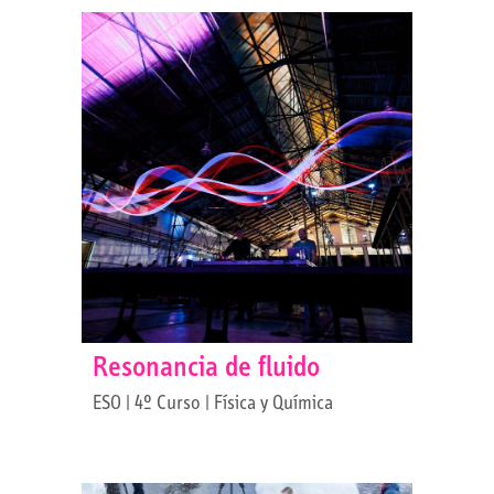
Resonancia de fluido
ESO | 4º Curso | Física y Química