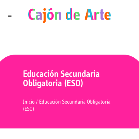
Educación Secundaria
Obligatoria (ESO)
Inicio
/
Educación Secundaria Obligatoria
(ESO)