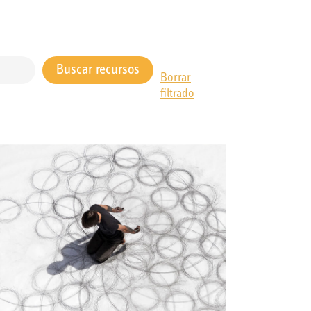
Borrar
filtrado