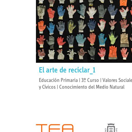
El arte de reciclar_1
Educación Primaria | 3º Curso | Valores Social
y Cívicos | Conocimiento del Medio Natural