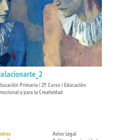
elacionarte_2
ducación Primaria | 2º Curso | Educación
mocional y para la Creatividad
otros
Aviso Legal