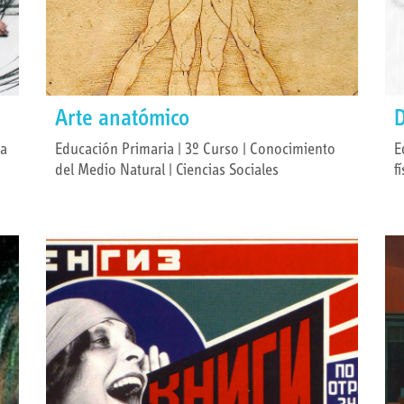
Arte anatómico
D
ca
Educación Primaria | 3º Curso | Conocimiento
E
del Medio Natural | Ciencias Sociales
f