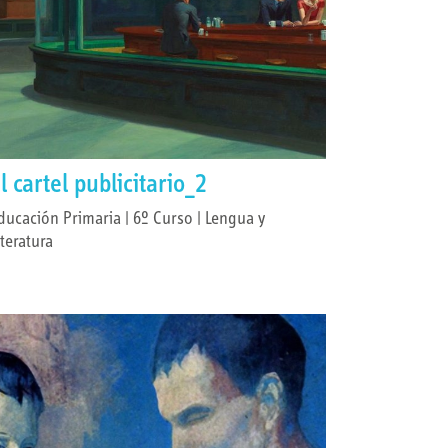
l cartel publicitario_2
ducación Primaria | 6º Curso | Lengua y
iteratura