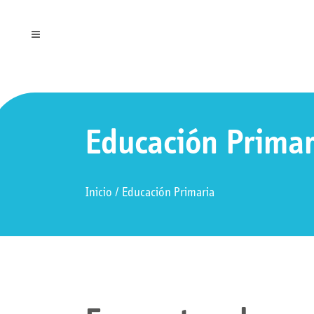
Educación Primar
Inicio
/
Educación Primaria