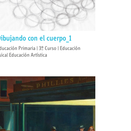
ibujando con el cuerpo_1
ducación Primaria | 3º Curso | Educación
ísica| Educación Artística