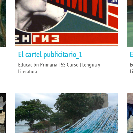
El cartel publicitario_1
E
Educación Primaria | 5º Curso | Lengua y
E
Literatura
L