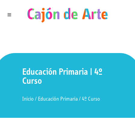
Educación Primaria | 4º
Curso
Inicio
/
Educación Primaria
/
4º Curso