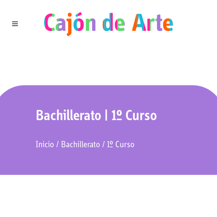
Bachillerato | 1º Curso
Inicio
/
Bachillerato
/
1º Curso