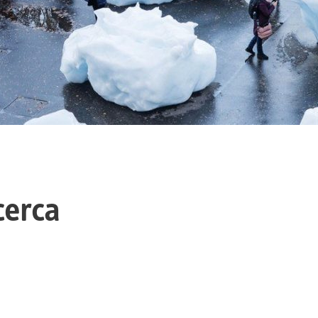
cerca