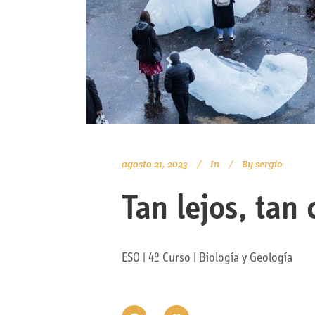
agosto 21, 2023
In
By
sergio
Tan lejos, tan 
ESO | 4º Curso | Biología y Geología