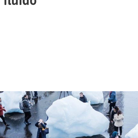
 fluido