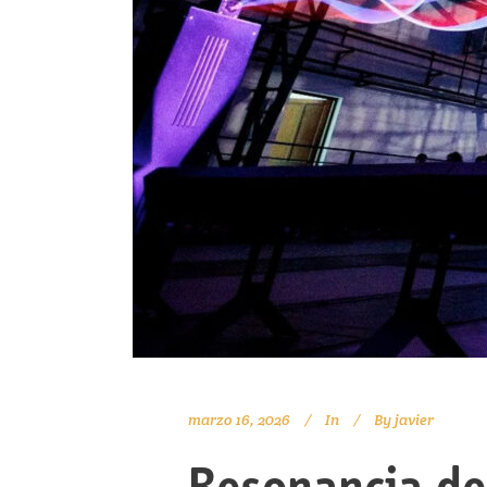
marzo 16, 2026
In
By
javier