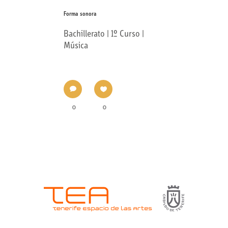
Forma sonora
Bachillerato | 1º Curso |
Música
0
0